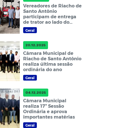
Vereadores de Riacho de
Santo Antônio
participam de entrega
de trator ao lado do
prefeito Marcelo Barbosa
Geral
20.12.2025
Câmara Municipal de
Riacho de Santo Antônio
realiza última sessão
ordinária do ano
Geral
04.12.2025
Câmara Municipal
realiza 17ª Sessão
Ordinária e aprova
importantes matérias
Geral