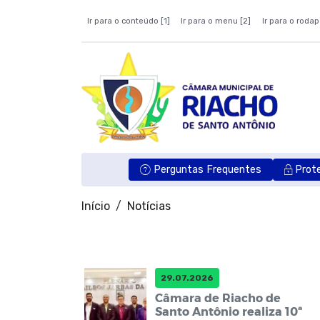
Ir para o conteúdo [1]
Ir para o menu [2]
Ir para o rodap
Perguntas Frequentes
Prot
Início
Notícias
29.07.2026
Câmara de Riacho de
Santo Antônio realiza 10ª