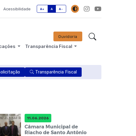
Acessibilidade
A+
A
A-
Ouvidoria
icações
Transparência Fiscal
licitação
Transparência Fiscal
11.06.2026
Câmara Municipal de
Riacho de Santo Antônio