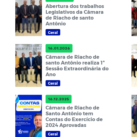
Abertura dos trabalhos
Legislativos da Câmara
de Riacho de santo
Antônio
Geral
16.01.2026
Câmara de Riacho de
santo Antônio realiza 1ª
Sessão Extraordinária do
Ano
Geral
16.12.2025
Câmara de Riacho de
Santo Antônio tem
Contas do Exercício de
2024 Aprovadas
Geral