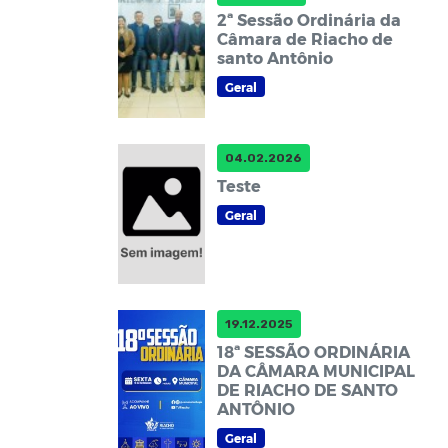
2ª Sessão Ordinária da
Câmara de Riacho de
santo Antônio
Geral
04.02.2026
Teste
Geral
19.12.2025
18ª SESSÃO ORDINÁRIA
DA CÂMARA MUNICIPAL
DE RIACHO DE SANTO
ANTÔNIO
Geral