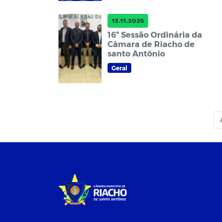
13.11.2025
16ª Sessão Ordinária da
Câmara de Riacho de
santo Antônio
Geral