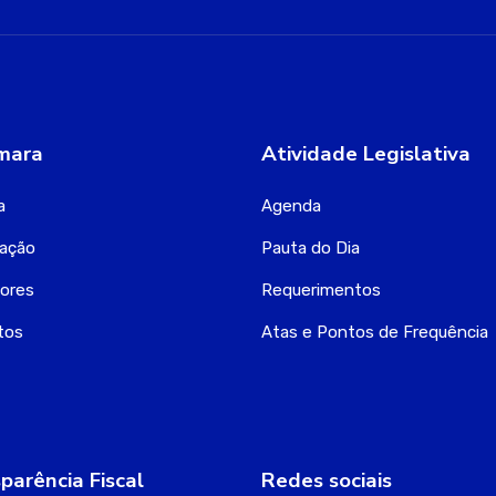
mara
Atividade Legislativa
a
Agenda
zação
Pauta do Dia
ores
Requerimentos
tos
Atas e Pontos de Frequência
parência Fiscal
Redes sociais