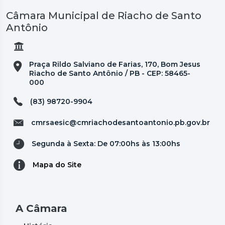
Câmara Municipal de Riacho de Santo
Antônio
Praça Rildo Salviano de Farias, 170, Bom Jesus
Riacho de Santo Antônio / PB - CEP: 58465-
000
(83) 98720-9904
cmrsaesic@cmriachodesantoantonio.pb.gov.br
Segunda à Sexta: De 07:00hs às 13:00hs
Mapa do Site
A Câmara