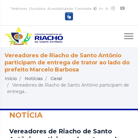
Telefones
Ouvidoria
Acessibilidade
Contraste
A+
A-
Vereadores de Riacho de Santo Antônio
participam de entrega de trator ao lado do
prefeito Marcelo Barbosa
Início
Notícias
Geral
Vereadores de Riacho de Santo Antônio participam de
entrega...
NOTÍCIA
Vereadores de Riacho de Santo