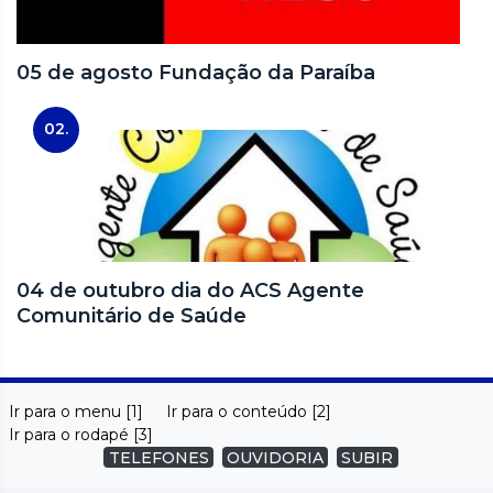
05 de agosto Fundação da Paraíba
02.
04 de outubro dia do ACS Agente
Comunitário de Saúde
Ir para o menu [1]
Ir para o conteúdo [2]
Ir para o rodapé [3]
TELEFONES
OUVIDORIA
SUBIR