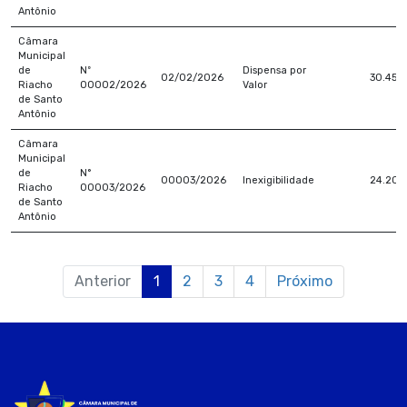
Antônio
Câmara
Municipal
de
Nº
Dispensa por
02/02/2026
30.450
Riacho
00002/2026
Valor
de Santo
Antônio
Câmara
Municipal
de
N°
00003/2026
Inexigibilidade
24.200
Riacho
00003/2026
de Santo
Antônio
Anterior
1
2
3
4
Próximo