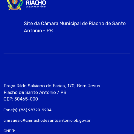
Site da Câmara Municipal de Riacho de Santo
Antônio - PB
Praça Rildo Salviano de Farias, 170, Bom Jesus
Riacho de Santo Antônio / PB
CEP: 58465-000
Fone(s): (83) 98720-9904
cmrsaesic@cmriachodesantoantonio.pb.gov.br
CNPJ: