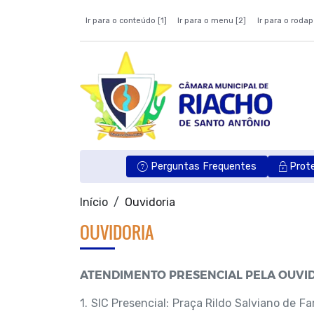
Ir para o conteúdo [1]
Ir para o menu [2]
Ir para o rodap
Perguntas Frequentes
Prot
Início
Ouvidoria
OUVIDORIA
ATENDIMENTO PRESENCIAL PELA OUVID
1. SIC Presencial: Praça Rildo Salviano de 