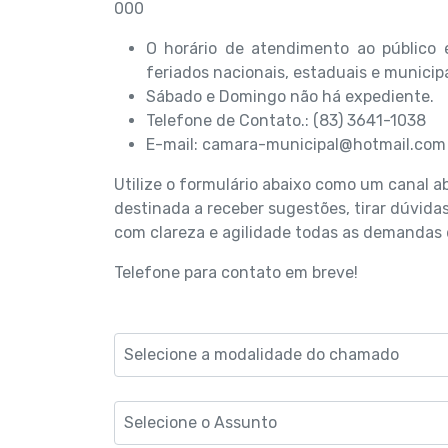
000
O horário de atendimento ao público
feriados nacionais, estaduais e municipa
Sábado e Domingo não há expediente.
Telefone de Contato.: (83) 3641-1038
E-mail: camara-municipal@hotmail.com
Utilize o formulário abaixo como um canal 
destinada a receber sugestões, tirar dúvida
com clareza e agilidade todas as demandas 
Telefone para contato em breve!