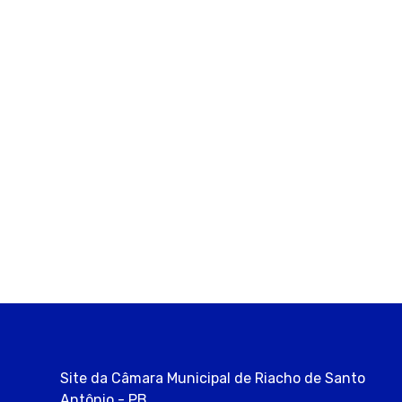
Site da Câmara Municipal de Riacho de Santo
Antônio - PB