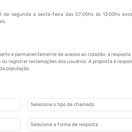
 é de segunda a sexta-feira das 07:00hs às 13:00hs exc
is.
aberto e permanentemente de acesso ao cidadão, a resposta
s ou registrar reclamações dos usuários. A proposta é respo
da população.