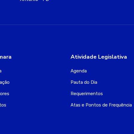
mara
Atividade Legislativa
a
Agenda
zação
Pauta do Dia
ores
Requerimentos
tos
Atas e Pontos de Frequência